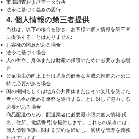
市場調査およびデータ分析
法令に基づく義務の履行
4. 個人情報の第三者提供
当社は、以下の場合を除き、お客様の個人情報を第三者
に提供することはありません:
お客様の同意がある場合
法令に基づく場合
人の生命、身体または財産の保護のために必要がある場
合
公衆衛生の向上または児童の健全な育成の推進のために
特に必要がある場合
国の機関もしくは地方公共団体またはその委託を受けた
者が法令の定める事務を遂行することに対して協力する
必要がある場合
商品配送のため、配送業者に必要最小限の個人情報(氏
名、住所、電話番号)を提供します。これらの業者には、
個人情報保護に関する契約を締結し、適切な管理を義務
付けています。