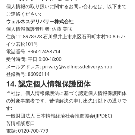
個人情報の取り扱いに関するお問い合わせは、以下まで
ご連絡ください:
ウェルネスデリバリー株式会社
個人情報保護管理者: 佐藤 美咲
住所: 〒8978328 石川県井上市東区石田町木村10-8-6 ハ
イツ若松101号
電話番号: +36012458714
受付時間: 平日 9:00-18:00
メールアドレス:
privacy@wellnessdelivery.shop
登録番号: 86096114
14. 認定個人情報保護団体
当社は、個人情報保護法に基づく認定個人情報保護団体
の対象事業者です。苦情解決の申し出先は以下の通りで
す:
一般財団法人 日本情報経済社会推進協会(JIPDEC)
苦情相談窓口
電話: 0120-700-779